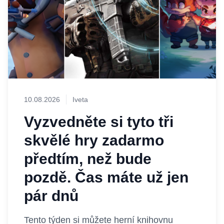
10.08.2026
Iveta
Vyzvedněte si tyto tři
skvělé hry zadarmo
předtím, než bude
pozdě. Čas máte už jen
pár dnů
Tento týden si můžete herní knihovnu