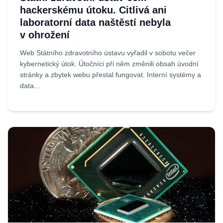
hackerskému útoku. Citlivá ani
laboratorní data naštěstí nebyla
v ohrožení
Web Státního zdravotního ústavu vyřadil v sobotu večer
kybernetický útok. Útočníci při něm změnili obsah úvodní
stránky a zbytek webu přestal fungovat. Interní systémy a
data...