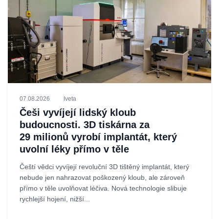
07.08.2026
Iveta
Češi vyvíjejí lidský kloub
budoucnosti. 3D tiskárna za
29 milionů vyrobí implantát, který
uvolní léky přímo v těle
Čeští vědci vyvíjejí revoluční 3D tištěný implantát, který
nebude jen nahrazovat poškozený kloub, ale zároveň
přímo v těle uvolňovat léčiva. Nová technologie slibuje
rychlejší hojení, nižší...