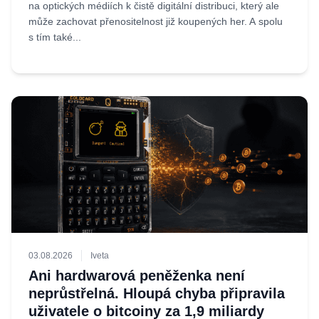
na optických médiích k čistě digitální distribuci, který ale
může zachovat přenositelnost již koupených her. A spolu
s tím také...
03.08.2026
Iveta
Ani hardwarová peněženka není
neprůstřelná. Hloupá chyba připravila
uživatele o bitcoiny za 1,9 miliardy