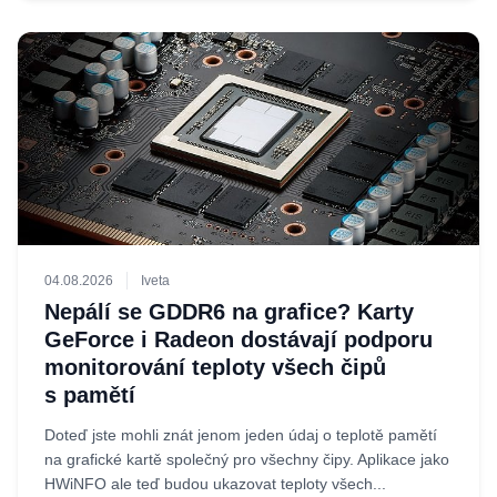
04.08.2026
Iveta
Nepálí se GDDR6 na grafice? Karty
GeForce i Radeon dostávají podporu
monitorování teploty všech čipů
s pamětí
Doteď jste mohli znát jenom jeden údaj o teplotě pamětí
na grafické kartě společný pro všechny čipy. Aplikace jako
HWiNFO ale teď budou ukazovat teploty všech...