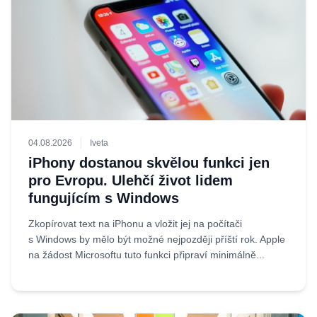
04.08.2026
Iveta
iPhony dostanou skvělou funkci jen
pro Evropu. Ulehčí život lidem
fungujícím s Windows
Zkopírovat text na iPhonu a vložit jej na počítači
s Windows by mělo být možné nejpozději příští rok. Apple
na žádost Microsoftu tuto funkci připraví minimálně...