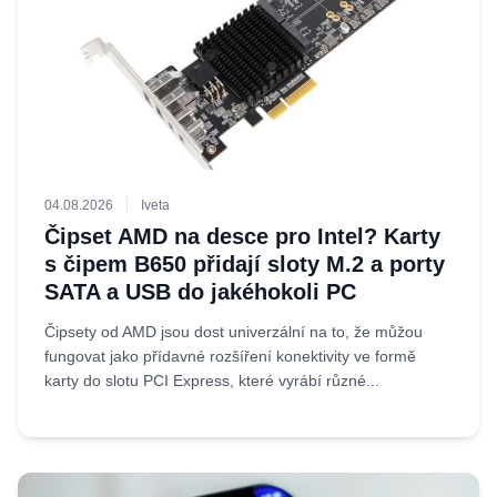
04.08.2026
Iveta
Čipset AMD na desce pro Intel? Karty
s čipem B650 přidají sloty M.2 a porty
SATA a USB do jakéhokoli PC
Čipsety od AMD jsou dost univerzální na to, že můžou
fungovat jako přídavné rozšíření konektivity ve formě
karty do slotu PCI Express, které vyrábí různé...