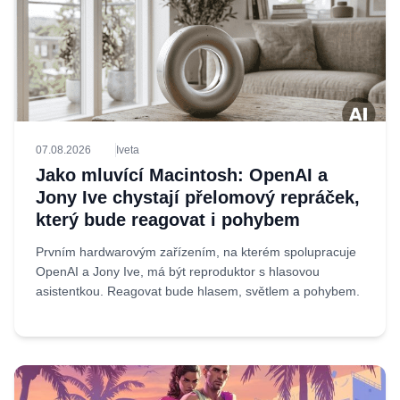
07.08.2026
Iveta
Jako mluvící Macintosh: OpenAI a
Jony Ive chystají přelomový repráček,
který bude reagovat i pohybem
Prvním hardwarovým zařízením, na kterém spolupracuje
OpenAI a Jony Ive, má být reproduktor s hlasovou
asistentkou. Reagovat bude hlasem, světlem a pohybem.