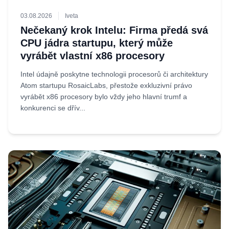
03.08.2026
Iveta
Nečekaný krok Intelu: Firma předá svá
CPU jádra startupu, který může
vyrábět vlastní x86 procesory
Intel údajně poskytne technologii procesorů či architektury
Atom startupu RosaicLabs, přestože exkluzivní právo
vyrábět x86 procesory bylo vždy jeho hlavní trumf a
konkurenci se dřív...