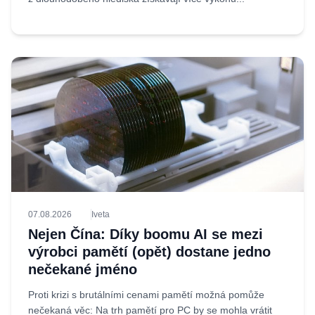
07.08.2026
Iveta
Nejen Čína: Díky boomu AI se mezi
výrobci pamětí (opět) dostane jedno
nečekané jméno
Proti krizi s brutálními cenami pamětí možná pomůže
nečekaná věc: Na trh pamětí pro PC by se mohla vrátit