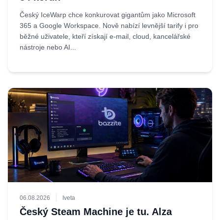
Český IceWarp chce konkurovat gigantům jako Microsoft
365 a Google Workspace. Nově nabízí levnější tarify i pro
běžné uživatele, kteří získají e-mail, cloud, kancelářské
nástroje nebo AI...
06.08.2026
Iveta
Český Steam Machine je tu. Alza