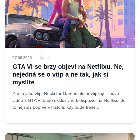
07.08.2026
Iveta
GTA VI se brzy objeví na Netflixu. Ne,
nejedná se o vtip a ne tak, jak si
myslíte
Zní to jako vtip, Rockstar Games ale nevtipkují – nové
video z GTA VI bude exkluzivně k dispozici na Netflixu. Je
to nejspíš poprvé v historii, kdy bude trailer...