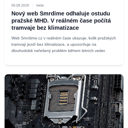
06.08.2026
Iveta
Nový web Smrdíme odhaluje ostudu
pražské MHD. V reálném čase počítá
tramvaje bez klimatizace
Web Smrdime.cz v reálném čase ukazuje, kolik pražských
tramvají jezdí bez klimatizace, a upozorňuje na
dlouhodobě neřešený problém během letních veder.