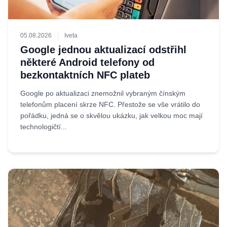
05.08.2026
Iveta
Google jednou aktualizací odstřihl
některé Android telefony od
bezkontaktních NFC plateb
Google po aktualizaci znemožnil vybraným čínským
telefonům placení skrze NFC. Přestože se vše vrátilo do
pořádku, jedná se o skvělou ukázku, jak velkou moc mají
technologičtí...