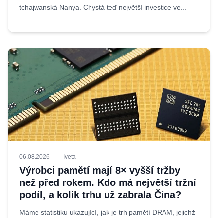
tchajwanská Nanya. Chystá teď největší investice ve...
06.08.2026
Iveta
Výrobci pamětí mají 8× vyšší tržby
než před rokem. Kdo má největší tržní
podíl, a kolik trhu už zabrala Čína?
Máme statistiku ukazující, jak je trh pamětí DRAM, jejichž