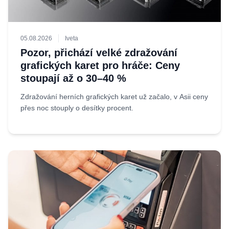
05.08.2026
Iveta
Pozor, přichází velké zdražování
grafických karet pro hráče: Ceny
stoupají až o 30–40 %
Zdražování herních grafických karet už začalo, v Asii ceny
přes noc stouply o desítky procent.