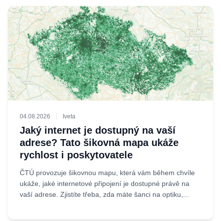
04.08.2026
Iveta
Jaký internet je dostupný na vaší
adrese? Tato šikovná mapa ukáže
rychlost i poskytovatele
ČTÚ provozuje šikovnou mapu, která vám během chvíle
ukáže, jaké internetové připojení je dostupné právě na
vaší adrese. Zjistíte třeba, zda máte šanci na optiku,...