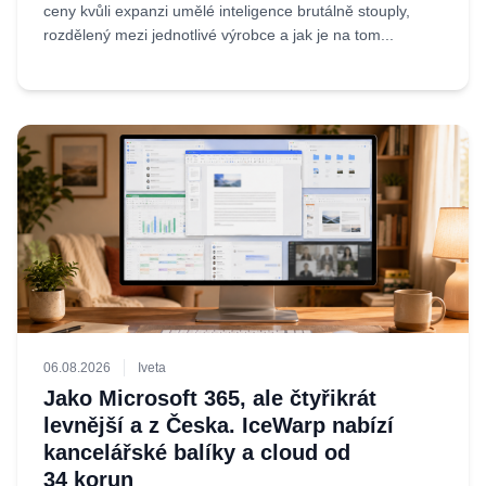
ceny kvůli expanzi umělé inteligence brutálně stouply,
rozdělený mezi jednotlivé výrobce a jak je na tom...
06.08.2026
Iveta
Jako Microsoft 365, ale čtyřikrát
levnější a z Česka. IceWarp nabízí
kancelářské balíky a cloud od
34 korun