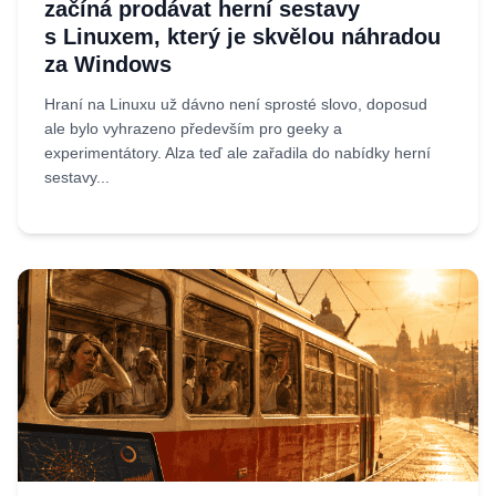
začíná prodávat herní sestavy
s Linuxem, který je skvělou náhradou
za Windows
Hraní na Linuxu už dávno není sprosté slovo, doposud
ale bylo vyhrazeno především pro geeky a
experimentátory. Alza teď ale zařadila do nabídky herní
sestavy...