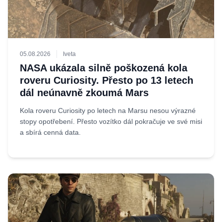
05.08.2026
Iveta
NASA ukázala silně poškozená kola
roveru Curiosity. Přesto po 13 letech
dál neúnavně zkoumá Mars
Kola roveru Curiosity po letech na Marsu nesou výrazné
stopy opotřebení. Přesto vozítko dál pokračuje ve své misi
a sbírá cenná data.