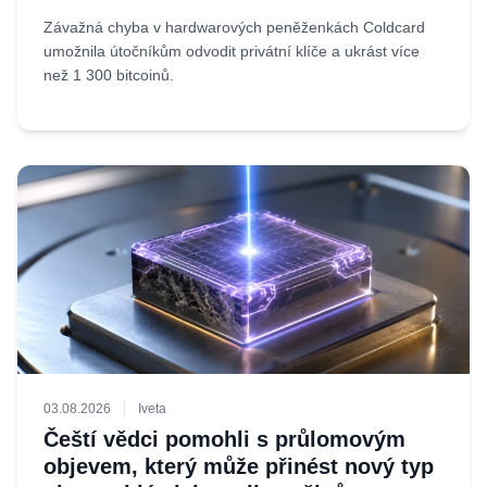
Závažná chyba v hardwarových peněženkách Coldcard
umožnila útočníkům odvodit privátní klíče a ukrást více
než 1 300 bitcoinů.
03.08.2026
Iveta
Čeští vědci pomohli s průlomovým
objevem, který může přinést nový typ