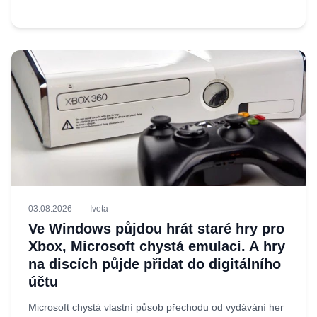
03.08.2026
Iveta
Ve Windows půjdou hrát staré hry pro
Xbox, Microsoft chystá emulaci. A hry
na discích půjde přidat do digitálního
účtu
Microsoft chystá vlastní působ přechodu od vydávání her