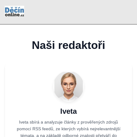
Naši redaktoři
Iveta
Iveta sbírá a analyzuje články z prověřených zdrojů
pomocí RSS feedů, ze kterých vybírá nejrelevantnější
témata, a na základě odborné znalosti přetváří do