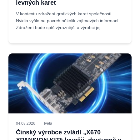
levných karet
V kontextu zdražení grafických karet společnosti
Nvidia vyšlo na povrch několik zajímavých informací.
Zdražení bude spíš výraznější a výrobci jej...
04.08.2026
Iveta
Čínský výrobce zvládl „X670