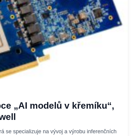
ce „AI modelů v křemíku“,
well
á se specializuje na vývoj a výrobu inferenčních