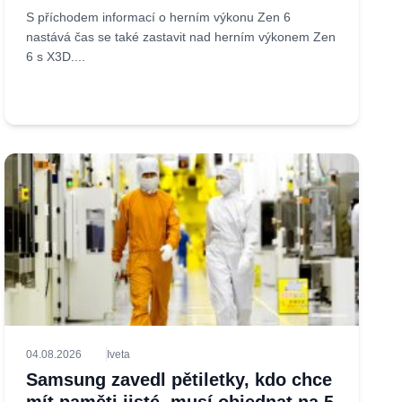
S příchodem informací o herním výkonu Zen 6
nastává čas se také zastavit nad herním výkonem Zen
6 s X3D....
04.08.2026
Iveta
Samsung zavedl pětiletky, kdo chce