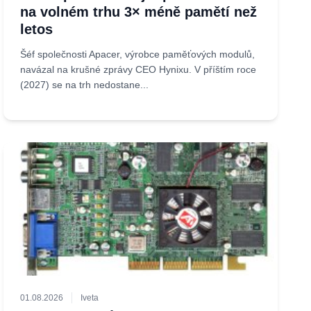
na volném trhu 3× méně pamětí než
letos
Šéf společnosti Apacer, výrobce paměťových modulů,
navázal na krušné zprávy CEO Hynixu. V příštím roce
(2027) se na trh nedostane...
01.08.2026
Iveta