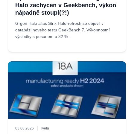
Halo zachycen v Geekbench, výkon
nápadně stoupl(?!)
Grgon Halo alias Strix Halo-refresh se objevil v
databázi nového testu GeekBench 7. Výkonnostní
výsledky s posunem o 32 %...
03.08.2026
Iveta