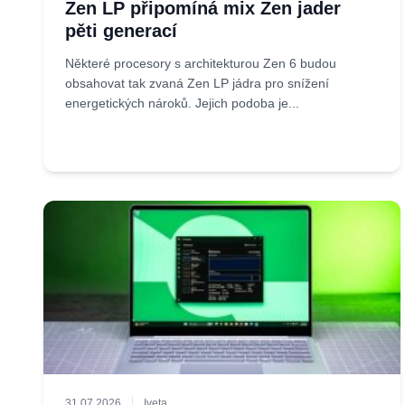
Zen LP připomíná mix Zen jader
pěti generací
Některé procesory s architekturou Zen 6 budou
obsahovat tak zvaná Zen LP jádra pro snížení
energetických nároků. Jejich podoba je...
31.07.2026
Iveta