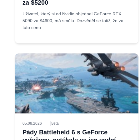
za $5200
Uživatel, který si od Nvidie objednal GeForce RTX
5090 za $4600, má smůlu. Dozvěděl se totiž, že za
tuto cenu...
05.08.2026
Iveta
Pády Battlefield 6 s GeForce