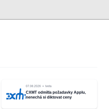
07.08.2026
•
Iveta
CXMT odmítla požadavky Applu,
nenechá si diktovat ceny