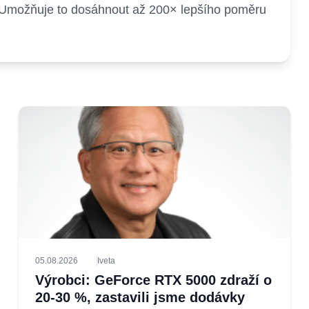
u. Umožňuje to dosáhnout až 200× lepšího poměru
05.08.2026
Iveta
Výrobci: GeForce RTX 5000 zdraží o
20-30 %, zastavili jsme dodávky