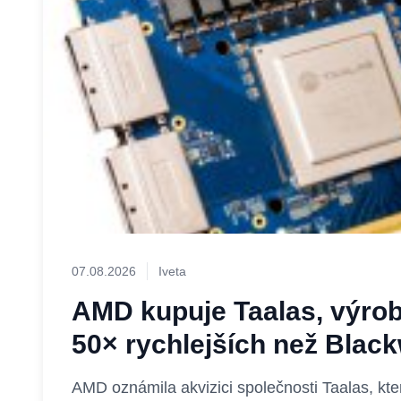
07.08.2026
Iveta
AMD kupuje Taalas, výrob
50× rychlejších než Black
AMD oznámila akvizici společnosti Taalas, kter