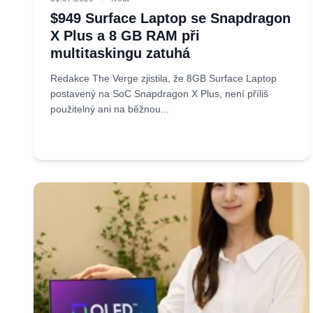
$949 Surface Laptop se Snapdragon
X Plus a 8 GB RAM při
multitaskingu zatuhá
Redakce The Verge zjistila, že 8GB Surface Laptop
postavený na SoC Snapdragon X Plus, není příliš
použitelný ani na běžnou...