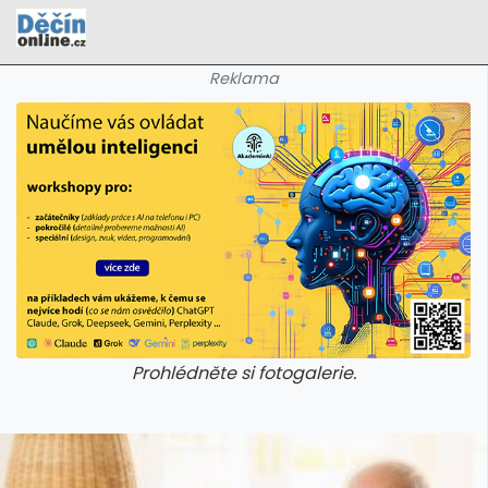
Reklama
Prohlédněte si fotogalerie.
galerie: cviky
galerie: cviky