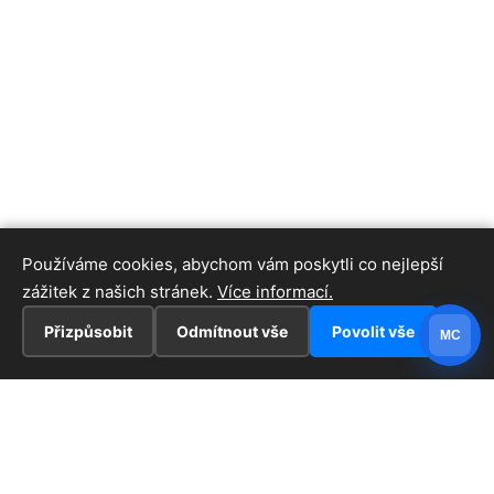
Používáme cookies, abychom vám poskytli co nejlepší
zážitek z našich stránek.
Více informací.
Přizpůsobit
Odmítnout vše
Povolit vše
MC