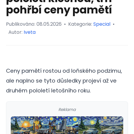
pohřbí ceny pamětí
Publikováno:
08.05.2026
•
Kategorie:
Special
•
Autor:
Iveta
Ceny pamětí rostou od loňského podzimu,
ale naplno se tyto důsledky projeví až ve
druhém pololetí letošního roku.
Reklama