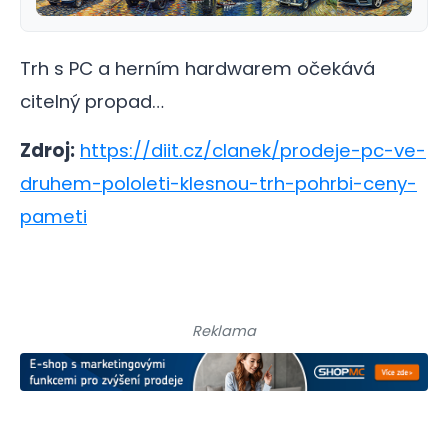
Trh s PC a herním hardwarem očekává
citelný propad…
Zdroj:
https://diit.cz/clanek/prodeje-pc-ve-
druhem-pololeti-klesnou-trh-pohrbi-ceny-
pameti
Reklama