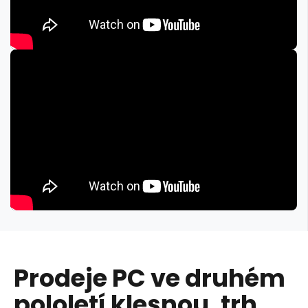
Prodeje PC ve druhém
pololetí klesnou, trh